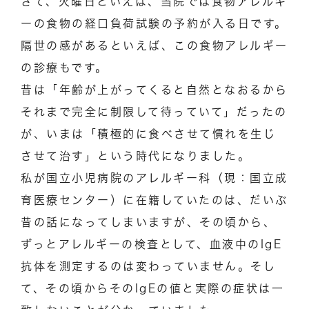
さて、火曜日といえば、当院では食物アレルギ
ーの食物の経口負荷試験の予約が入る日です。
隔世の感があるといえば、この食物アレルギー
の診療もです。
昔は「年齢が上がってくると自然となおるから
それまで完全に制限して待っていて」だったの
が、いまは「積極的に食べさせて慣れを生じ
させて治す」という時代になりました。
私が国立小児病院のアレルギー科（現：国立成
育医療センター）に在籍していたのは、だいぶ
昔の話になってしまいますが、その頃から、
ずっとアレルギーの検査として、血液中のIgE
抗体を測定するのは変わっていません。そし
て、その頃からそのIgEの値と実際の症状は一