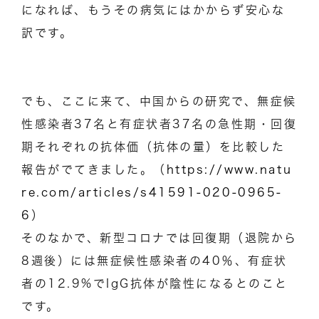
になれば、もうその病気にはかからず安心な
訳です。
でも、ここに来て、中国からの研究で、無症候
性感染者37名と有症状者37名の急性期・回復
期それぞれの抗体価（抗体の量）を比較した
報告がでてきました。（
https://www.natu
re.com/articles/s41591-020-0965-
6
）
そのなかで、新型コロナでは回復期（退院から
8週後）には無症候性感染者の40％、有症状
者の12.9%でIgG抗体が陰性になるとのこと
です。