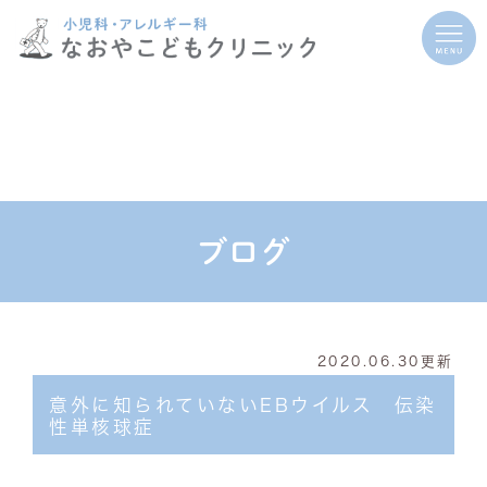
ブログ
2020.06.30更新
意外に知られていないEBウイルス 伝染
性単核球症