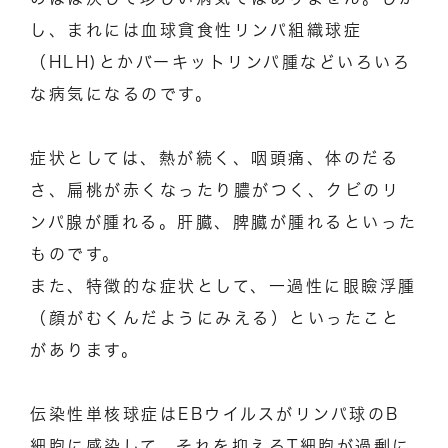
し、まれには血球貪食性リンパ組織球症
（HLH)とかバーキットリンパ腫などいろいろ
な病気になるのです。
症状としては、熱が続く、咽頭痛、体のだる
さ、扁桃が赤くなったり膿がつく、クビのリ
ンパ腺が腫れる。肝臓、脾臓が腫れるといった
ものです。
また、特徴的な症状として、一過性に眼瞼浮腫
（顔がむくんだようにみえる）といったこと
があります。
伝染性単核球症はEBウイルスがリンパ球のB
細胞に感染して、それを抑えるT細胞が過剰に