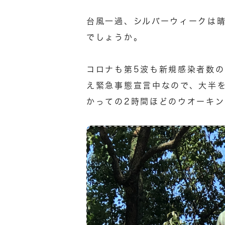
台風一過、シルバーウィークは
でしょうか。
コロナも第5波も新規感染者数
え緊急事態宣言中なので、大半
かっての2時間ほどのウオーキ