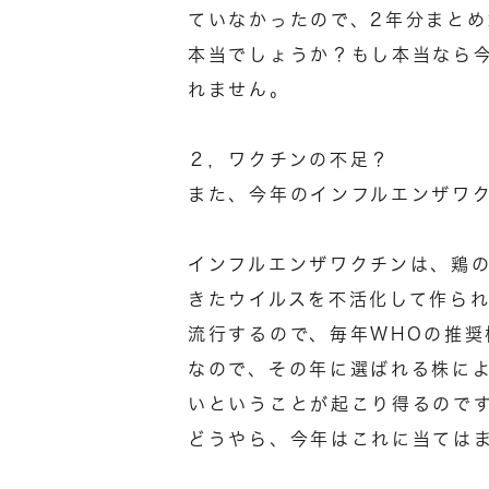
ていなかったので、2年分まと
本当でしょうか？もし本当なら
れません。
２，ワクチンの不足？
また、今年のインフルエンザワ
インフルエンザワクチンは、鶏
きたウイルスを不活化して作ら
流行するので、毎年WHOの推奨
なので、その年に選ばれる株に
いということが起こり得るので
どうやら、今年はこれに当ては