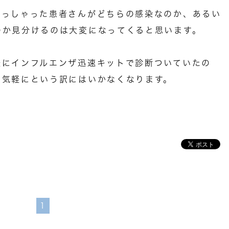
らっしゃった患者さんがどちらの感染なのか、あるい
のか見分けるのは大変になってくると思います。
軽にインフルエンザ迅速キットで診断ついていたの
う気軽にという訳にはいかなくなります。
1