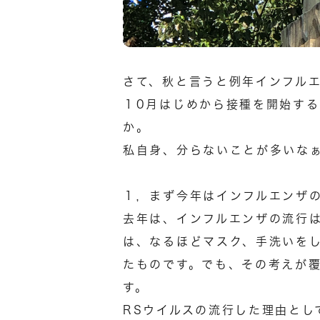
さて、秋と言うと例年インフル
１0月はじめから接種を開始す
か。
私自身、分らないことが多いな
１，まず今年はインフルエンザ
去年は、インフルエンザの流行
は、なるほどマスク、手洗いを
たものです。でも、その考えが覆
す。
RSウイルスの流行した理由とし