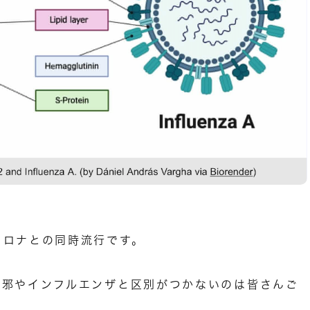
コロナとの同時流行です。
風邪やインフルエンザと区別がつかないのは皆さんご