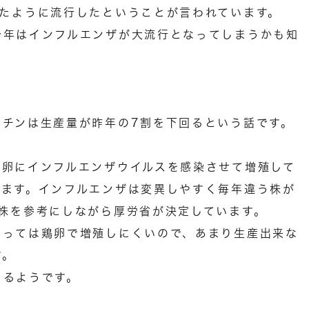
めたように流行したということが言われています。
今年はインフルエンザが大流行となってしまうかも知
クチンは生産量が昨年の7割を下回るという話です。
の卵にインフルエンザウイルスを感染させて増殖して
れます。インフルエンザは変異しやすく毎年違う株が
株を参考にしながら厚労省が決定しています。
よっては鶏卵で増殖しにくいので、あまり生産出来な
す。
まるようです。