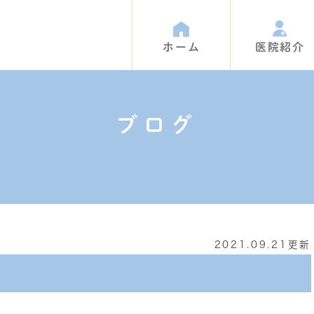
ホーム
医院紹介
ブログ
て
内紹介
Q&A
アクセス
お母様方へ
BLOG
2021.09.21更新