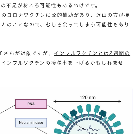
ンの不足がおこる可能性もあるわけです。
んのコロナワクチンに公的補助があり、沢山の方が接
いとのことなので、むしろ余ってしまう可能性もあり
子さんが対象ですが、
インフルワクチンとは2週間の
、インフルワクチンの接種率を下げるかもしれませ