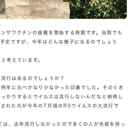
エンザワクチンの接種を開始する時期です。当院でも
る予定ですが、今年はどんな様子になるのでしょう
ぁと考えています。
の流行はあるのでしょうか？
は例年に比べかなり少なかった印象でした。そのとき
しっかりするとウイルスは流行しないんだなと納得し
されたのが今年の7月頃のRSウイルスの大流行で
ては、去年流行しなかったので多くの人が免疫を持っ