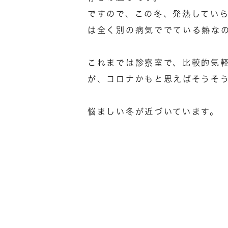
ですので、この冬、発熱してい
は全く別の病気ででている熱な
これまでは診察室で、比較的気
が、コロナかもと思えばそうそ
悩ましい冬が近づいています。