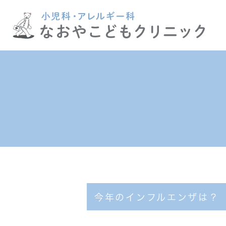
医院紹介
初めての方へ
ご挨拶
予約につい
院
今年のインフルエンザは？