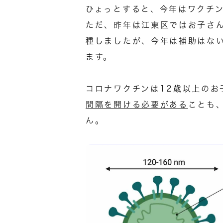
ひょっとすると、今年はワクチ
ただ、昨年は江東区ではお子さ
種しましたが、今年は補助はな
ます。
コロナワクチンは12歳以上のお
間隔を開ける必要がある
ことも
ん。