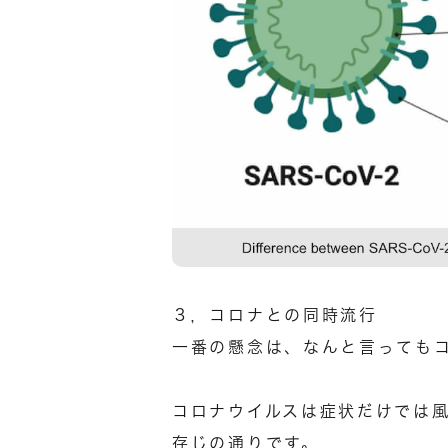
３，コロナとの同時流行
一番の懸念は、なんと言っても
コロナウイルスは症状だけでは
存じの通りです。