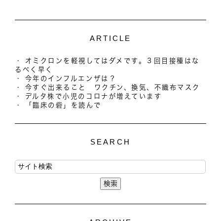
ARTICLE
オミクロンを軽視してはダメです。３回目接種はな
るべく早く
今年のインフルエンザは？
今すぐ出来ること ワクチン、換気、不織布マスク
デルタ株で小児のコロナが増えています
「臨床の砦」を読んで
SEARCH