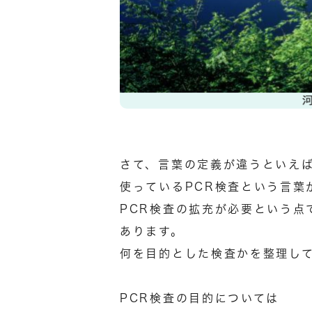
さて、言葉の定義が違うといえ
使っているPCR検査という言葉
PCR検査の拡充が必要という点
あります。
何を目的とした検査かを整理し
PCR検査の目的については