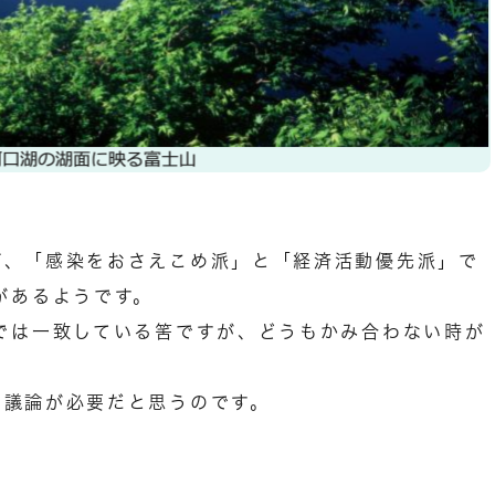
ば、「感染をおさえこめ派」と「経済活動優先派」で
があるようです。
では一致している筈ですが、どうもかみ合わない時が
て議論が必要だと思うのです。