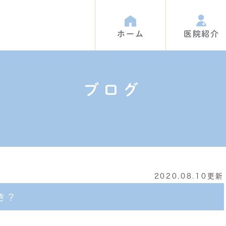
ホーム
医院紹介
ブログ
て
内紹介
Q&A
アクセス
お母様方へ
BLOG
2020.08.10更新
き？