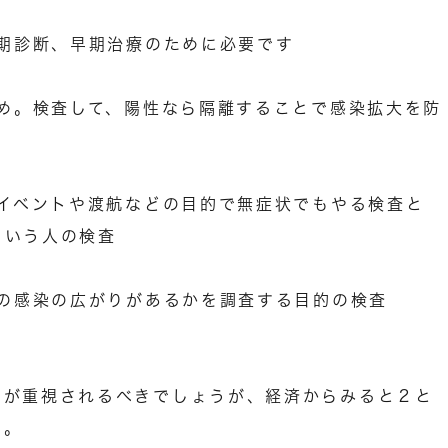
早期診断、早期治療のために必要です
ため。検査して、陽性なら隔離することで感染拡大を防
。イベントや渡航などの目的で無症状でもやる検査と
という人の検査
いの感染の広がりがあるかを調査する目的の検査
２が重視されるべきでしょうが、経済からみると２と
う。