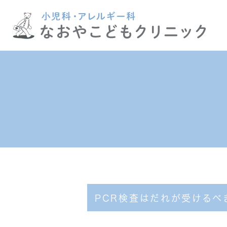
医院紹介
初めての方へ
ご挨拶
予約につい
院
PCR検査はだれが受けるべ