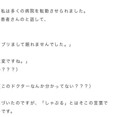
、私は多くの病院を転勤させられました。
。患者さんのと話して、
ャブリまして眠れませんでした。」
大変ですね。」
か？？？）
（このドクターなんか分かってない？？？）
気づいたのですが、「しゃぶる」とはそこの言葉で
のです。